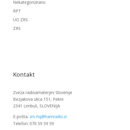
Nekategorizirano
RPT
UO ZRS
ZRS
Kontakt
Zveza radioamaterjev Slovenije
Bezjakova ulica 151, Pekre
2341 Limbuš, SLOVENIJA
E-pošta:
zrs-hq@hamradio.si
Telefon: 070 59 59 59